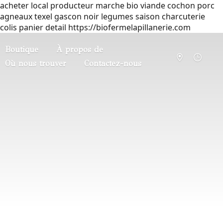
acheter local producteur marche bio viande cochon porc
agneaux texel gascon noir legumes saison charcuterie
colis panier detail https://biofermelapillanerie.com
Boutique
À propos de
Où nous trouver
Contactez-nous