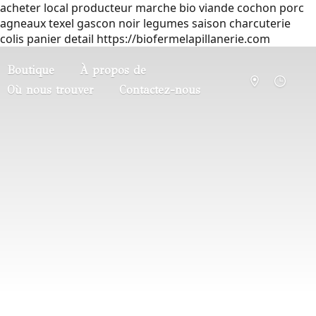
acheter local producteur marche bio viande cochon porc
agneaux texel gascon noir legumes saison charcuterie
colis panier detail https://biofermelapillanerie.com
Boutique
À propos de
Où nous trouver
Contactez-nous